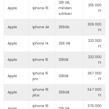
128 GB,
255 000
Apple
Iphone 16
minden
Ft
színben
309 000
Apple
Iphone Air
256Gb
Ft
233 000
Apple
Iphone 14
256 GB
Ft
232 000
Apple
Iphone 15
128GB
Ft
Iphone 15
367 000
Apple
128GB
pro
Ft
iphone 16
347 000
Apple
256GB
plus
Ft
Iphone 16
376 000
Apple
128 GB