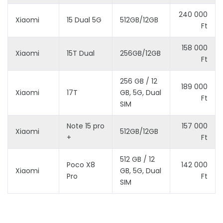
240 000
Xiaomi
15 Dual 5G
512GB/12GB
Ft
158 000
Xiaomi
15T Dual
256GB/12GB
Ft
256 GB / 12
189 000
Xiaomi
17T
GB, 5G, Dual
Ft
SIM
Note 15 pro
157 000
Xiaomi
512GB/12GB
+
Ft
512 GB / 12
Poco X8
142 000
Xiaomi
GB, 5G, Dual
Pro
Ft
SIM