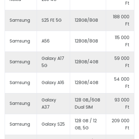
Ft
188 000
Samsung
S25 FE 5G
128GB/8GB
Ft
115 000
Samsung
A56
128GB/8GB
Ft
Galaxy A17
59 000
Samsung
128GB/4GB
5G
Ft
54 000
Samsung
Galaxy A16
128GB/4GB
Ft
Galaxy
128 GB,/6GB
93 000
Samsung
A37
Dual SIM
Ft
128 GB / 12
209 000
Samsung
Galaxy S25
GB, 5G
Ft