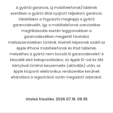
A gyártói garancia, új mobiltelefonok/tabletek
esetében a gyártó által nyújtott teljeskörű garancia.
Vásárláskor a fogyasztó megkapja a gyártó
garancialevelét, így a mobiltelefonok szervizelése
meghibásodás esetén leggyorsabban a
garancialevélben megjelölt hivatalos
márkaszervizekben történik. Kivételt képeznek ezalól az
Apple iPhone mobiltelefonok és iPad tabletek,
melyekhez a gyártó nem bocsát ki garancialevelet! A
készülék első bekapcsolásakor, az Apple ID-val és SIM
kártyával történő beüzemelés (aktiválás) után, az
Apple központi elektronikus rendszerébe kerülnek
eltárolásra a regisztráció során megadott adatokat.
Utolsó frissítés: 2026.07.16. 09:35