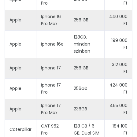
Pro
Ft
Iphone 16
440 000
Apple
256 GB
Pro Max
Ft
128GB,
199 000
Apple
Iphone 16e
minden
Ft
színben
312 000
Apple
Iphone 17
256 GB
Ft
Iphone 17
424 000
Apple
256Gb
Pro
Ft
Iphone 17
465 000
Apple
236GB
Pro Max
Ft
CAT S62
128 GB / 6
184 100
Caterpillar
Pro
GB, Dual SIM
Ft