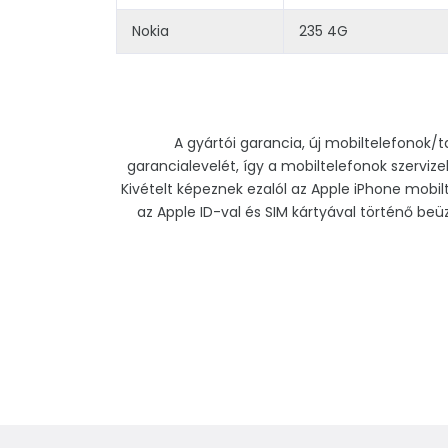
Nokia
235 4G
A gyártói garancia, új mobiltelefonok/t
garancialevelét, így a mobiltelefonok szervi
Kivételt képeznek ezalól az Apple iPhone mobil
az Apple ID-val és SIM kártyával történő beü