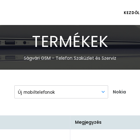
KEZDŐL
TERMÉKEK
Ságvári GSM - Telefon Szaküzlet és Szerviz
Nokia
Megjegyzés