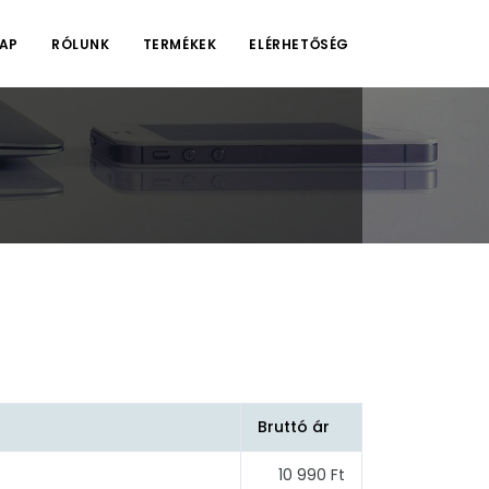
AP
RÓLUNK
TERMÉKEK
ELÉRHETŐSÉG
Bruttó ár
10 990 Ft