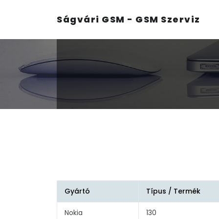
Ságvári GSM - GSM Szerviz
Gyártó
Típus / Termék
Nokia
130